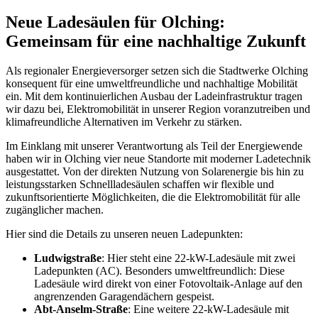
Neue Ladesäulen für Olching:
Gemeinsam für eine nachhaltige Zukunft
Als regionaler Energieversorger setzen sich die Stadtwerke Olching
konsequent für eine umweltfreundliche und nachhaltige Mobilität
ein. Mit dem kontinuierlichen Ausbau der Ladeinfrastruktur tragen
wir dazu bei, Elektromobilität in unserer Region voranzutreiben und
klimafreundliche Alternativen im Verkehr zu stärken.
Im Einklang mit unserer Verantwortung als Teil der Energiewende
haben wir in Olching vier neue Standorte mit moderner Ladetechnik
ausgestattet. Von der direkten Nutzung von Solarenergie bis hin zu
leistungsstarken Schnellladesäulen schaffen wir flexible und
zukunftsorientierte Möglichkeiten, die die Elektromobilität für alle
zugänglicher machen.
Hier sind die Details zu unseren neuen Ladepunkten:
Ludwigstraße
: Hier steht eine 22-kW-Ladesäule mit zwei
Ladepunkten (AC). Besonders umweltfreundlich: Diese
Ladesäule wird direkt von einer Fotovoltaik-Anlage auf den
angrenzenden Garagendächern gespeist.
Abt-Anselm-Straße
: Eine weitere 22-kW-Ladesäule mit