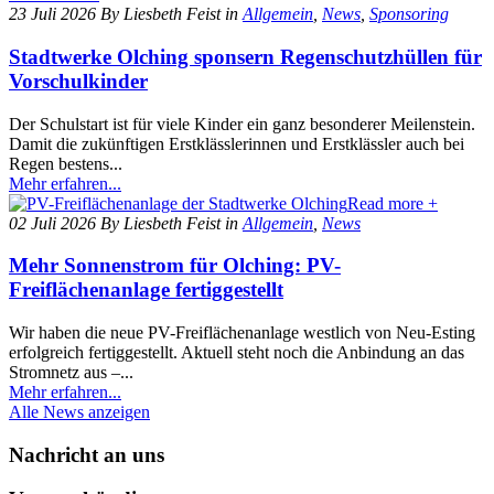
23 Juli 2026
By Liesbeth Feist
in
Allgemein
,
News
,
Sponsoring
Stadtwerke Olching sponsern Regenschutzhüllen für
Vorschulkinder
Der Schulstart ist für viele Kinder ein ganz besonderer Meilenstein.
Damit die zukünftigen Erstklässlerinnen und Erstklässler auch bei
Regen bestens...
Mehr erfahren...
Read more +
02 Juli 2026
By Liesbeth Feist
in
Allgemein
,
News
Mehr Sonnenstrom für Olching: PV-
Freiflächenanlage fertiggestellt
Wir haben die neue PV-Freiflächenanlage westlich von Neu-Esting
erfolgreich fertiggestellt. Aktuell steht noch die Anbindung an das
Stromnetz aus –...
Mehr erfahren...
Alle News anzeigen
Nachricht an uns