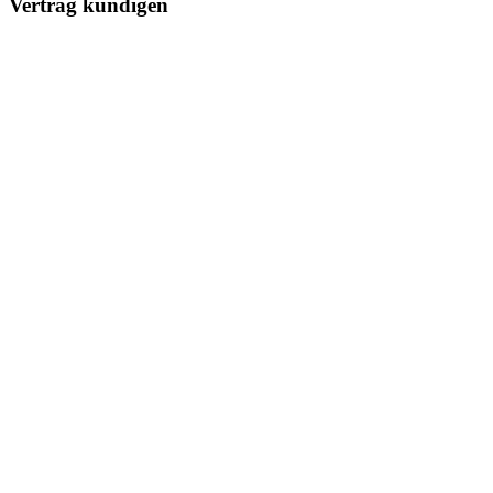
Vertrag kündigen
Kontakt
Stadtwerke Olching
Ilzweg 1
82140 Olching
Tel. (0) 8142/448 468 0
info@sw-olching.de
Öffnungszeiten
Kundencenter
Ilzweg 1
82140 Olching