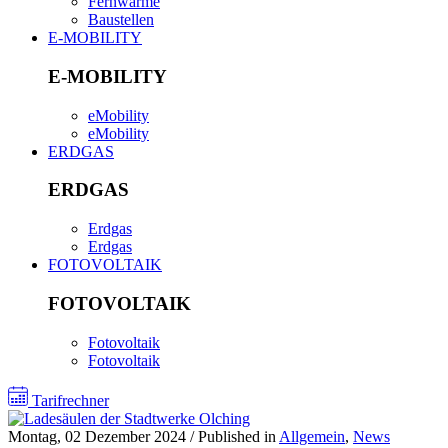
Fernwärme
Baustellen
E-MOBILITY
E-MOBILITY
eMobility
eMobility
ERDGAS
ERDGAS
Erdgas
Erdgas
FOTOVOLTAIK
FOTOVOLTAIK
Fotovoltaik
Fotovoltaik
Tarifrechner
Montag, 02 Dezember 2024
/
Published in
Allgemein
,
News