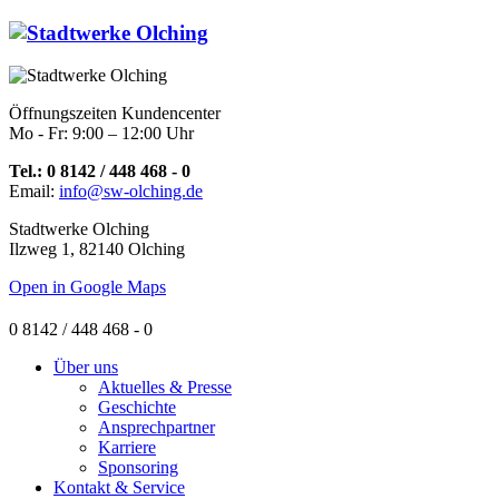
Öffnungszeiten Kundencenter
Mo - Fr: 9:00 – 12:00 Uhr
Tel.: 0 8142 / 448 468 - 0
Email:
info@sw-olching.de
Stadtwerke Olching
Ilzweg 1, 82140 Olching
Open in Google Maps
0 8142 / 448 468 - 0
Über uns
Aktuelles & Presse
Geschichte
Ansprechpartner
Karriere
Sponsoring
Kontakt & Service