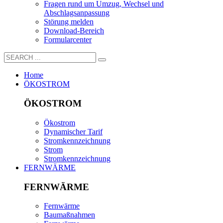
Fragen rund um Umzug, Wechsel und
Abschlagsanpassung
Störung melden
Download-Bereich
Formularcenter
Home
ÖKOSTROM
ÖKOSTROM
Ökostrom
Dynamischer Tarif
Stromkennzeichnung
Strom
Stromkennzeichnung
FERNWÄRME
FERNWÄRME
Fernwärme
Baumaßnahmen