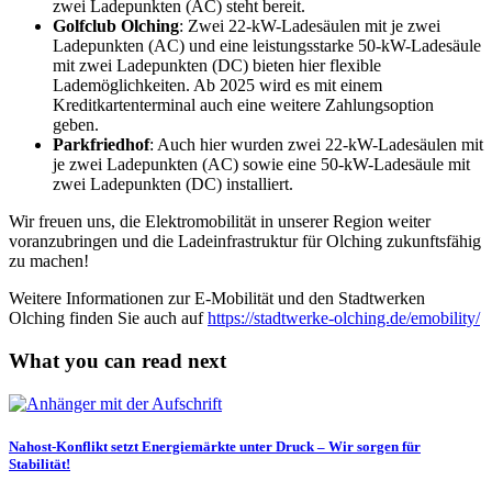
zwei Ladepunkten (AC) steht bereit.
Golfclub Olching
: Zwei 22-kW-Ladesäulen mit je zwei
Ladepunkten (AC) und eine leistungsstarke 50-kW-Ladesäule
mit zwei Ladepunkten (DC) bieten hier flexible
Lademöglichkeiten. Ab 2025 wird es mit einem
Kreditkartenterminal auch eine weitere Zahlungsoption
geben.
Parkfriedhof
: Auch hier wurden zwei 22-kW-Ladesäulen mit
je zwei Ladepunkten (AC) sowie eine 50-kW-Ladesäule mit
zwei Ladepunkten (DC) installiert.
Wir freuen uns, die Elektromobilität in unserer Region weiter
voranzubringen und die Ladeinfrastruktur für Olching zukunftsfähig
zu machen!
Weitere Informationen zur E-Mobilität und den Stadtwerken
Olching finden Sie auch auf
https://stadtwerke-olching.de/emobility/
What you can read next
Nahost-Konflikt setzt Energiemärkte unter Druck – Wir sorgen für
Stabilität!