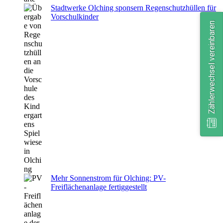
Stadtwerke Olching sponsern Regenschutzhüllen für
Vorschulkinder
Zählerwechsel vereinbaren
Mehr Sonnenstrom für Olching: PV-
Freiflächenanlage fertiggestellt