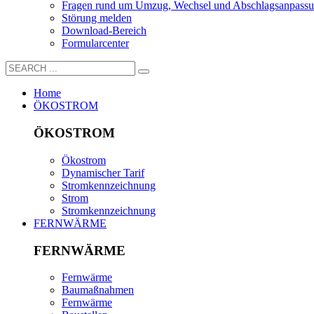
Fragen rund um Umzug, Wechsel und Abschlagsanpass
Störung melden
Download-Bereich
Formularcenter
Home
ÖKOSTROM
ÖKOSTROM
Ökostrom
Dynamischer Tarif
Stromkennzeichnung
Strom
Stromkennzeichnung
FERNWÄRME
FERNWÄRME
Fernwärme
Baumaßnahmen
Fernwärme