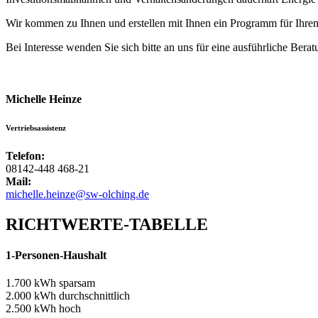
Wir kommen zu Ihnen und erstellen mit Ihnen ein Programm für Ihren
Bei Interesse wenden Sie sich bitte an uns für eine ausführliche Berat
Michelle Heinze
Vertriebsassistenz
Telefon:
08142-448 468-21
Mail:
michelle.heinze@sw-olching.de
RICHTWERTE-TABELLE
1-Personen-Haushalt
1.700 kWh sparsam
2.000 kWh durchschnittlich
2.500 kWh hoch