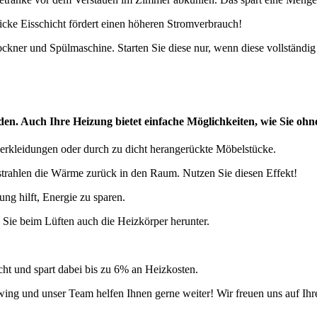
icke Eisschicht fördert einen höheren Stromverbrauch!
ckner und Spülmaschine. Starten Sie diese nur, wenn diese vollständi
den. Auch Ihre Heizung bietet einfache Möglichkeiten, wie Sie o
verkleidungen oder durch zu dicht herangerückte Möbelstücke.
strahlen die Wärme zurück in den Raum. Nutzen Sie diesen Effekt!
ng hilft, Energie zu sparen.
n Sie beim Lüften auch die Heizkörper herunter.
t und spart dabei bis zu 6% an Heizkosten.
wing und unser Team helfen Ihnen gerne weiter! Wir freuen uns auf Ihr