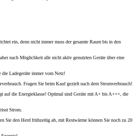
ichtet ein, denn nicht immer muss der gesamte Raum bis in den
er nach Möglichkeit alle nicht aktiv genutzten Geräte über eine
ie die Ladegeräte immer vom Netz!
everbrauch. Fragen Sie beim Kauf gezielt nach dem Stromverbrauch!
 auf die Energieklasse! Optimal sind Geräte mit A+ bis A+++, die
isst Strom.
n Sie den Herd frühzeitig ab, mit Restwärme können Sie noch zu 20
 Energie!