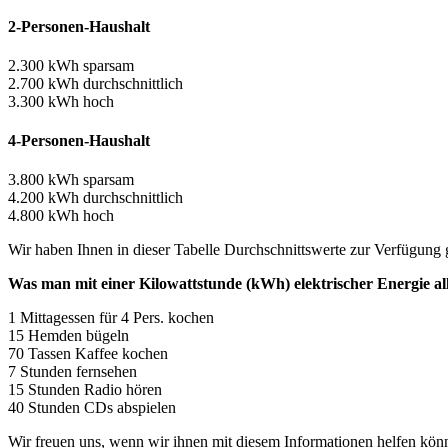
2-Personen-Haushalt
2.300 kWh sparsam
2.700 kWh durchschnittlich
3.300 kWh hoch
4-Personen-Haushalt
3.800 kWh sparsam
4.200 kWh durchschnittlich
4.800 kWh hoch
Wir haben Ihnen in dieser Tabelle Durchschnittswerte zur Verfügung ge
Was man mit einer Kilowattstunde (kWh) elektrischer Energie a
1 Mittagessen für 4 Pers. kochen
15 Hemden bügeln
70 Tassen Kaffee kochen
7 Stunden fernsehen
15 Stunden Radio hören
40 Stunden CDs abspielen
Wir freuen uns, wenn wir ihnen mit diesem Informationen helfen kön