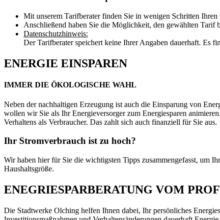
Mit unserem Tarifberater finden Sie in wenigen Schritten Ihren
Anschließend haben Sie die Möglichkeit, den gewählten Tarif 
Datenschutzhinweis:
Der Tarifberater speichert keine Ihrer Angaben dauerhaft. Es f
ENERGIE EINSPAREN
IMMER DIE ÖKOLOGISCHE WAHL
Neben der nachhaltigen Erzeugung ist auch die Einsparung von Energie
wollen wir Sie als Ihr Energieversorger zum Energiesparen animieren. 
Verhaltens als Verbraucher. Das zahlt sich auch finanziell für Sie aus.
Ihr Stromverbrauch ist zu hoch?
Wir haben hier für Sie die wichtigsten Tipps zusammengefasst, um Ihr
Haushaltsgröße.
ENEGRIESPARBERATUNG VOM PROF
Die Stadtwerke Olching helfen Ihnen dabei, Ihr persönliches Energies
Investitionsmaßnahmen und Verhaltensänderungen dauerhaft Energie 