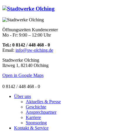
Öffnungszeiten Kundencenter
Mo - Fr: 9:00 – 12:00 Uhr
Tel.: 0 8142 / 448 468 - 0
Email:
info@sw-olching.de
Stadtwerke Olching
Ilzweg 1, 82140 Olching
Open in Google Maps
0 8142 / 448 468 - 0
Über uns
Aktuelles & Presse
Geschichte
Ansprechpartner
Karriere
Sponsoring
Kontakt & Service