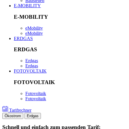
Baustellen
E-MOBILITY
E-MOBILITY
eMobility
eMobility
ERDGAS
ERDGAS
Erdgas
Erdgas
FOTOVOLTAIK
FOTOVOLTAIK
Fotovoltaik
Fotovoltaik
Tarifrechner
Ökostrom
Erdgas
Schnell und einfach zum passenden Tarif: