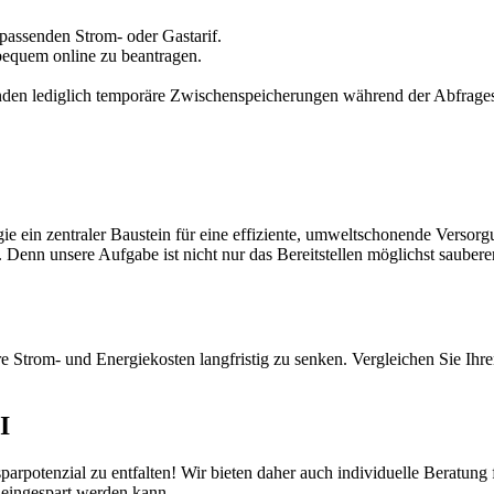
 passenden Strom- oder Gastarif.
bequem online zu beantragen.
inden lediglich temporäre Zwischenspeicherungen während der Abfragesc
 ein zentraler Baustein für eine effiziente, umweltschonende Versorgu
Denn unsere Aufgabe ist nicht nur das Bereitstellen möglichst sauberer
e Strom- und Energiekosten langfristig zu senken. Vergleichen Sie Ihre
I
parpotenzial zu entfalten! Wir bieten daher auch individuelle Beratun
eingespart werden kann.