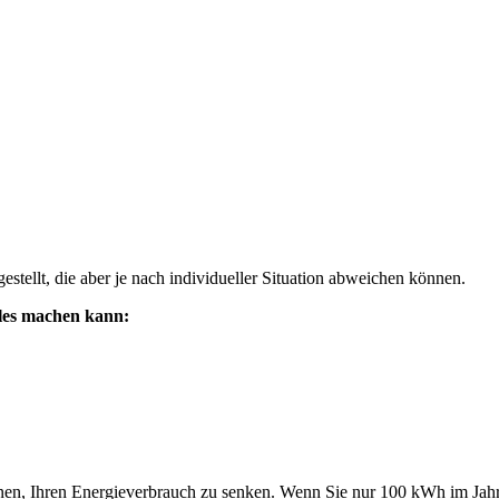
stellt, die aber je nach individueller Situation abweichen können.
lles machen kann:
nen, Ihren Energieverbrauch zu senken. Wenn Sie nur 100 kWh im Jahr