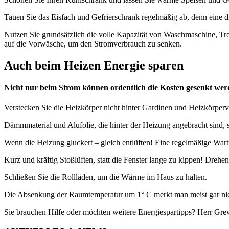
Tauen Sie das Eisfach und Gefrierschrank regelmäßig ab, denn eine d
Nutzen Sie grundsätzlich die volle Kapazität von Waschmaschine, Tro
auf die Vorwäsche, um den Stromverbrauch zu senken.
Auch beim Heizen Energie sparen
Nicht nur beim Strom können ordentlich die Kosten gesenkt wer
Verstecken Sie die Heizkörper nicht hinter Gardinen und Heizkörper
Dämmmaterial und Alufolie, die hinter der Heizung angebracht sind, 
Wenn die Heizung gluckert – gleich entlüften! Eine regelmäßige Wartu
Kurz und kräftig Stoßlüften, statt die Fenster lange zu kippen! Drehe
Schließen Sie die Rollläden, um die Wärme im Haus zu halten.
Die Absenkung der Raumtemperatur um 1° C merkt man meist gar nich
Sie brauchen Hilfe oder möchten weitere Energiespartipps? Herr Gre